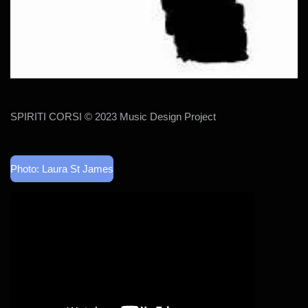
SPIRITI CORSI © 2023 Music Design Project
Photo: Laura St James